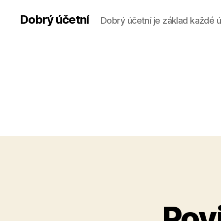
Dobrý účetní
Dobrý účetní je základ každé 
Pov