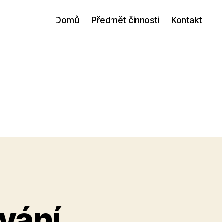
Domů
Předmět činnosti
Kontakt
vání