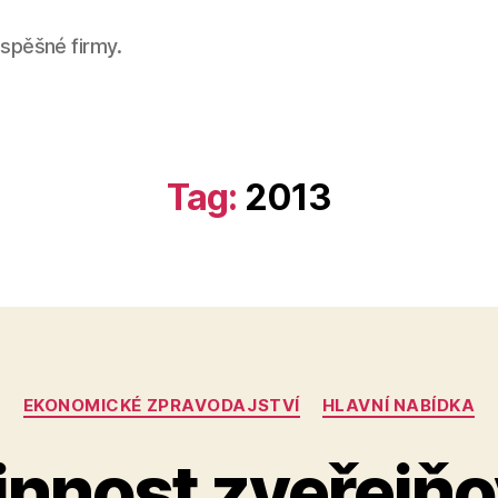
úspěšné firmy.
Tag:
2013
Categories
EKONOMICKÉ ZPRAVODAJSTVÍ
HLAVNÍ NABÍDKA
innost zveřejňo