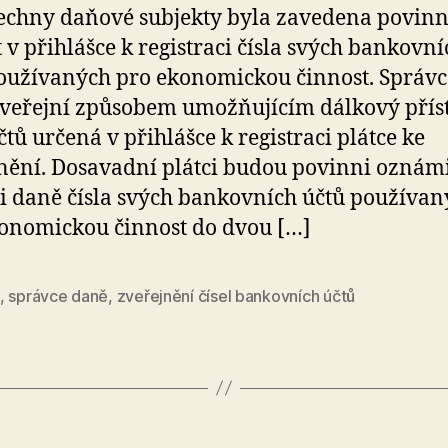
echny daňové subjekty byla zavedena povinn
 v přihlášce k registraci čísla svých bankovní
oužívaných pro ekonomickou činnost. Správ
veřejní způsobem umožňujícím dálkový přís
účtů určená v přihlášce k registraci plátce ke
nění. Dosavadní plátci budou povinni oznám
i daně čísla svých bankovních účtů používan
onomickou činnost do dvou […]
,
správce daně
,
zveřejnění čísel bankovních účtů