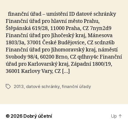
finanční úřad – umístění ID datové schránky
Finanční úřad pro hlavní město Prahu,
Štěpánská 619/28, 11000 Praha, CZ 7nyn2d9
Finanční úřad pro Jihočeský kraj, Mánesova
1803/3a, 37001 České Budějovice, CZ scdnz6b
Finanční úřad pro Jihomoravský kraj, náměstí
Svobody 98/4, 60200 Brno, CZ qdhny4c Finanční
úřad pro Karlovarský kraj, Západní 1800/19,
36001 Karlovy Vary, CZ […]
2013
,
datové schránky
,
finanční úřady
Tags
© 2026
Dobrý účetní
Up
↑