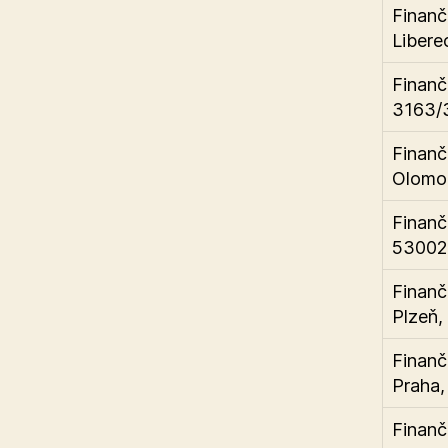
Finanč
Libere
Finanč
3163/3
Finanč
Olomo
Finanč
53002
Finanč
Plzeň,
Finanč
Praha,
Finanč