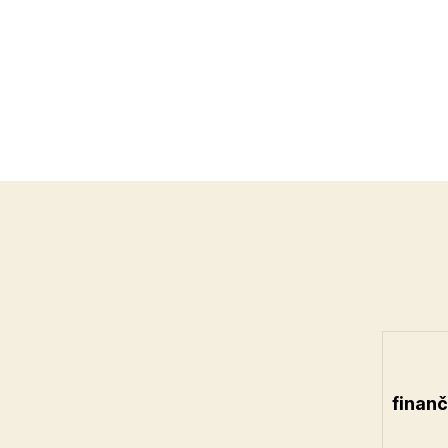
finanč