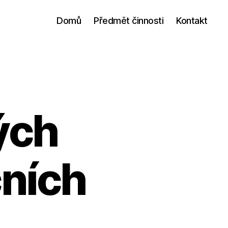
Domů
Předmět činnosti
Kontakt
ých
čních