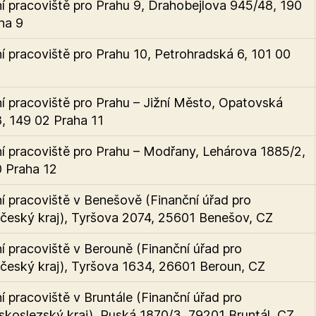
 pracoviště pro Prahu 9, Drahobejlova 945/48, 190
ha 9
 pracoviště pro Prahu 10, Petrohradská 6, 101 00
 pracoviště pro Prahu – Jižní Město, Opatovská
, 149 02 Praha 11
 pracoviště pro Prahu – Modřany, Lehárova 1885/2,
 Praha 12
 pracoviště v Benešově (Finanční úřad pro
český kraj), Tyršova 2074, 25601 Benešov, CZ
 pracoviště v Berouně (Finanční úřad pro
český kraj), Tyršova 1634, 26601 Beroun, CZ
 pracoviště v Bruntále (Finanční úřad pro
koslezský kraj), Ruská 1870/3, 79201 Bruntál, CZ