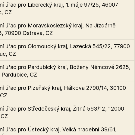
ní úřad pro Liberecký kraj, 1. máje 97/25, 46007
c, CZ
ní úřad pro Moravskoslezský kraj, Na Jízdárně
, 70900 Ostrava, CZ
ní úřad pro Olomoucký kraj, Lazecká 545/22, 77900
uc, CZ
ní úřad pro Pardubický kraj, Boženy Němcové 2625,
 Pardubice, CZ
ní úřad pro Plzeňský kraj, Hálkova 2790/14, 30100
 CZ
ní úřad pro Středočeský kraj, Žitná 563/12, 12000
 CZ
ní úřad pro Ústecký kraj, Velká hradební 39/61,