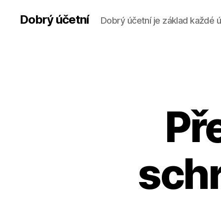
Dobrý účetní
Dobrý účetní je základ každé 
Př
schr