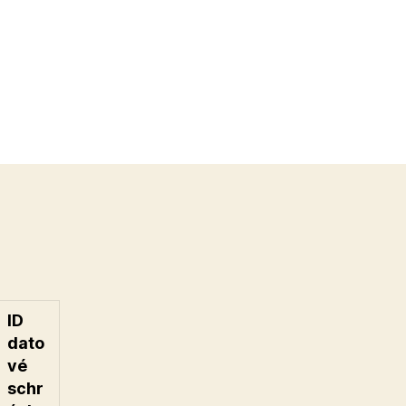
ID
dato
vé
schr