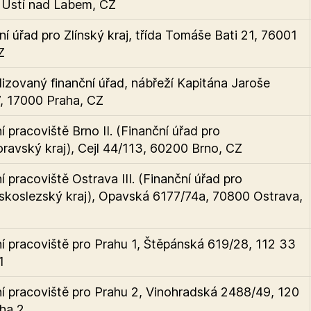
Ústí nad Labem, CZ
ní úřad pro Zlínský kraj, třída Tomáše Bati 21, 76001
Z
lizovaný finanční úřad, nábřeží Kapitána Jaroše
, 17000 Praha, CZ
 pracoviště Brno II. (Finanční úřad pro
ravský kraj), Cejl 44/113, 60200 Brno, CZ
 pracoviště Ostrava III. (Finanční úřad pro
koslezský kraj), Opavská 6177/74a, 70800 Ostrava,
 pracoviště pro Prahu 1, Štěpánská 619/28, 112 33
1
 pracoviště pro Prahu 2, Vinohradská 2488/49, 120
ha 2