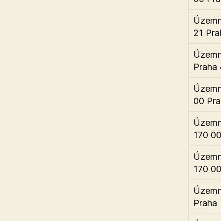
Územní
21 Pra
Územní
Praha 
Územní
00 Pra
Územní
170 00
Územní
170 00
Územní
Praha