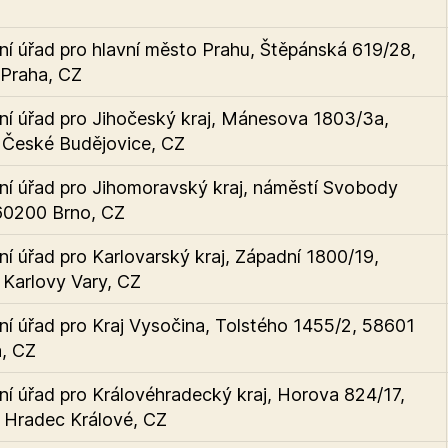
ní úřad pro hlavní město Prahu, Štěpánská 619/28,
Praha, CZ
ní úřad pro Jihočeský kraj, Mánesova 1803/3a,
České Budějovice, CZ
ní úřad pro Jihomoravský kraj, náměstí Svobody
60200 Brno, CZ
ní úřad pro Karlovarský kraj, Západní 1800/19,
Karlovy Vary, CZ
ní úřad pro Kraj Vysočina, Tolstého 1455/2, 58601
a, CZ
ní úřad pro Královéhradecký kraj, Horova 824/17,
Hradec Králové, CZ