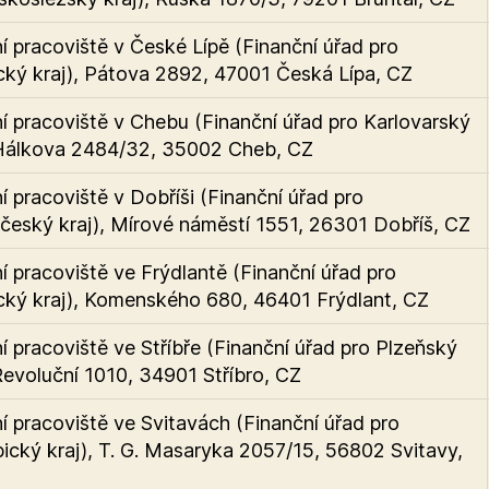
 pracoviště v České Lípě (Finanční úřad pro
cký kraj), Pátova 2892, 47001 Česká Lípa, CZ
 pracoviště v Chebu (Finanční úřad pro Karlovarský
 Hálkova 2484/32, 35002 Cheb, CZ
 pracoviště v Dobříši (Finanční úřad pro
český kraj), Mírové náměstí 1551, 26301 Dobříš, CZ
 pracoviště ve Frýdlantě (Finanční úřad pro
cký kraj), Komenského 680, 46401 Frýdlant, CZ
 pracoviště ve Stříbře (Finanční úřad pro Plzeňský
 Revoluční 1010, 34901 Stříbro, CZ
 pracoviště ve Svitavách (Finanční úřad pro
ický kraj), T. G. Masaryka 2057/15, 56802 Svitavy,