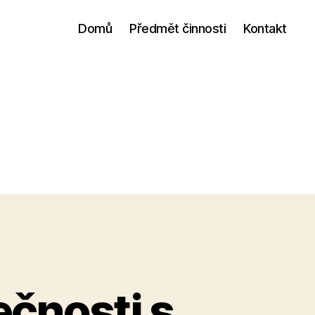
Domů
Předmět činnosti
Kontakt
čnosti s