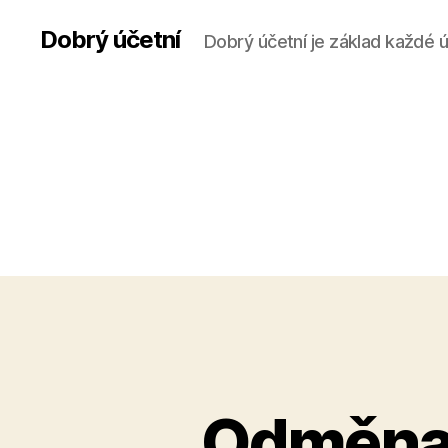
Dobrý účetní
Dobrý účetní je základ každé 
Odměna 