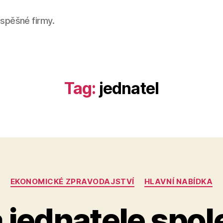
úspěšné firmy.
Tag:
jednatel
Categories
EKONOMICKÉ ZPRAVODAJSTVÍ
HLAVNÍ NABÍDKA
jednatele spole