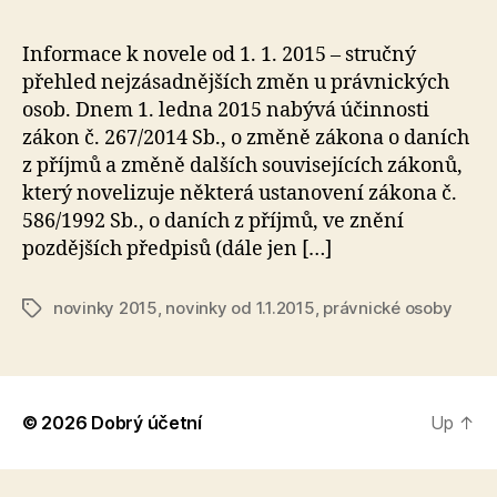
Informace k novele od 1. 1. 2015 – stručný
přehled nejzásadnějších změn u právnických
osob. Dnem 1. ledna 2015 nabývá účinnosti
zákon č. 267/2014 Sb., o změně zákona o daních
z příjmů a změně dalších souvisejících zákonů,
který novelizuje některá ustanovení zákona č.
586/1992 Sb., o daních z příjmů, ve znění
pozdějších předpisů (dále jen […]
novinky 2015
,
novinky od 1.1.2015
,
právnické osoby
Tags
© 2026
Dobrý účetní
Up
↑