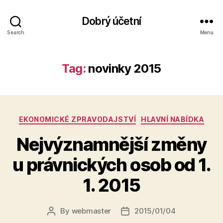
Dobrý účetní
Search
Menu
Tag:
novinky 2015
Categories
EKONOMICKÉ ZPRAVODAJSTVÍ
HLAVNÍ NABÍDKA
Nejvýznamnější změny
u právnických osob od 1.
1. 2015
By
webmaster
2015/01/04
Post
Post
author
date