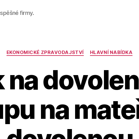
úspěšné firmy.
Categories
EKONOMICKÉ ZPRAVODAJSTVÍ
HLAVNÍ NABÍDKA
 na dovolen
upu na mate
dovolenou