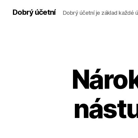
Dobrý účetní
Dobrý účetní je základ každé 
Nárok
nást