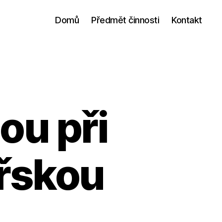
Domů
Předmět činnosti
Kontakt
ou při
řskou